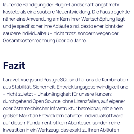
laufende Bändigung der Plugin-Landschaft längst mehr
kostete als eine saubere Neuentwicklung. Die Faustregel: Je
näher eine Anwendung am Kern Ihrer Wertschöpfung liegt
und je spezifischer Ihre Abläufe sind, desto eher lohnt der
saubere Individualbau – nicht trotz, sondern wegen der
Gesamtkostenrechnung über die Jahre.
Fazit
Laravel, Vue.js und PostgreSQL sind für uns die Kombination
aus Stabilität, Sicherheit, Entwicklungsgeschwindigkeit und
– nicht zuletzt – Unabhängigkeit für unsere Kunden:
durchgehend Open Source, ohne Lizenzfallen, auf eigener
oder österreichischer Infrastruktur betreibbar, mit einem
großen Markt an Entwicklern dahinter. Individualsoftware
auf diesem Fundament ist kein Abenteuer, sondern eine
Investition in ein Werkzeug, das exakt zu Ihren Abläufen