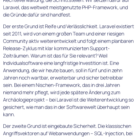
Laravel, das weltweit meistgenutzte PHP-Framework, und
die Gründe dafür sind handfest.
Der erste Grund ist Reife und Verlässlichkeit. Laravel existiert
seit 2011, wird von einem großen Team und einer riesigen
Community aktiv weiterentwickelt und folgt einem planbaren
Release-Zyklus mit klar kommunizierten Support-
Zeiträumen. Warum ist das für Sie relevant? Weil
Individualsoftware eine langfristige Investition ist. Eine
Anwendung, die wir heute bauen, soll in fünf und in zehn
Jahren noch wartbar, erweiterbar und sicher betreibbar
sein. Bei einem Nischen-Framework, das in drei Jahren
niemand mehr pflegt, wird jede spätere Änderung zum
Archäologieprojekt – bei Laravel ist die Weiterentwicklung so
gesichert, wie man das in der Softwarewelt überhaupt sein
kann.
Der zweite Grund ist eingebaute Sicherheit. Die klassischen
Angriffsvektoren auf Webanwendungen – SQL-Injection, bei