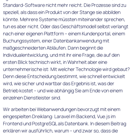
Standard-Software nicht mehr reicht. Die Prozesse sind zu
speziell, als dass ein Produkt von der Stange sie abbilden
könnte. Mehrere Systeme müssten miteinander sprechen,
tun es aber nicht. Oder das Geschäftsmodell selbst verlangt
nach einer eigenen Plattform – einem Kundenportal, einem
Buchungssystem, einer Datenbankanwendung mit
maßgeschneiderten Abläufen. Dann beginnt die
Individualentwicklung, und mit ihr eine Frage, die auf den
ersten Blick technisch wirkt, in Wahrheit aber eine
unternehmerische ist: Mit welcher Technologie wird gebaut?
Denn diese Entscheidung bestimmt, wie schnell entwickelt
wird, wie sicher und wartbar das Ergebnis ist, was der
Betrieb kostet – und wie abhängig Sie am Ende von einem
einzelnen Dienstleister sind.
Wir arbeiten bei Webanwendungen bevorzugt mit einem
eingespielten Dreiklang: Laravel im Backend, Vue.js im
Frontend und PostgreSQL als Datenbank. In diesem Beitrag
erklären wir ausführlich, warum – und zwar so, dass die