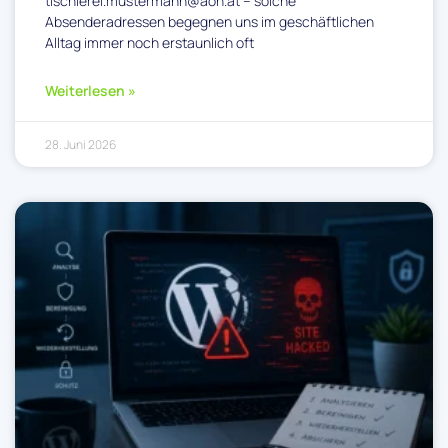
tischlerei.mustermann@aon.at – solche
Absenderadressen begegnen uns im geschäftlichen
Alltag immer noch erstaunlich oft
Weiterlesen »
28. Juni 2026