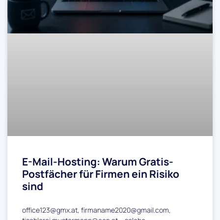
E-Mail-Hosting: Warum Gratis-
Postfächer für Firmen ein Risiko
sind
office123@gmx.at, firmaname2020@gmail.com,