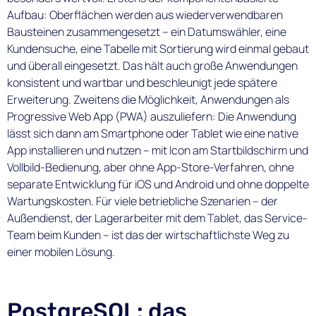
Aufbau: Oberflächen werden aus wiederverwendbaren
Bausteinen zusammengesetzt – ein Datumswähler, eine
Kundensuche, eine Tabelle mit Sortierung wird einmal gebaut
und überall eingesetzt. Das hält auch große Anwendungen
konsistent und wartbar und beschleunigt jede spätere
Erweiterung. Zweitens die Möglichkeit, Anwendungen als
Progressive Web App (PWA) auszuliefern: Die Anwendung
lässt sich dann am Smartphone oder Tablet wie eine native
App installieren und nutzen – mit Icon am Startbildschirm und
Vollbild-Bedienung, aber ohne App-Store-Verfahren, ohne
separate Entwicklung für iOS und Android und ohne doppelte
Wartungskosten. Für viele betriebliche Szenarien – der
Außendienst, der Lagerarbeiter mit dem Tablet, das Service-
Team beim Kunden – ist das der wirtschaftlichste Weg zu
einer mobilen Lösung.
PostgreSQL: das