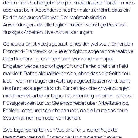
denen man Suchergebnisse per Knopfdruck anfordern muss
oder erst beim Absenden eines Formulars erfährt, dass ein
Feld falsch ausgefüllt war. Der Maßstab sind die
Anwendungen, die alle täglich nutzen: sofortige Reaktion,
flüssiges Arbeiten, Live-Aktualisierungen.
Genau dafür ist Vue.js gebaut, eines der weltweit führenden
Frontend-Frameworks. Vue ermöglicht sogenannte reaktive
Oberflächen: Listen filtern sich, während man tippt.
Eingaben werden sofort geprüft und Fehler direkt am Feld
markiert. Daten aktualisieren sich, ohne dass die Seite neu
lädt – wenn im Lager ein Auftrag abgeschlossen wird, sieht
das Büro es augenblicklich. Für betriebliche Anwendungen,
mit denen Mitarbeiter täglich stundenlang arbeiten, ist diese
Flüssigkeit kein Luxus: Sie entscheidet über Arbeitstempo,
Fehlerquoten und schlicht darüber, ob die Leute das neue
System annehmen oder verfluchen.
Zwei Eigenschaften von Vue sind für unsere Projekte
besonders wertvoll. Erstens der komponentenbasierte