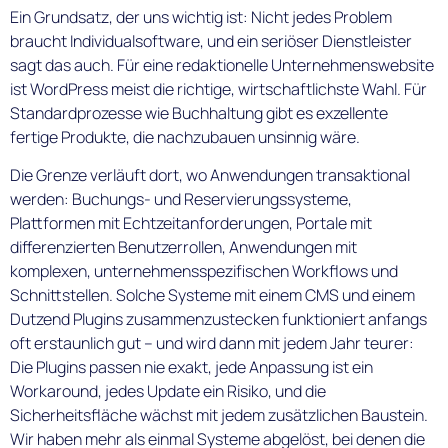
Ein Grundsatz, der uns wichtig ist: Nicht jedes Problem
braucht Individualsoftware, und ein seriöser Dienstleister
sagt das auch. Für eine redaktionelle Unternehmenswebsite
ist WordPress meist die richtige, wirtschaftlichste Wahl. Für
Standardprozesse wie Buchhaltung gibt es exzellente
fertige Produkte, die nachzubauen unsinnig wäre.
Die Grenze verläuft dort, wo Anwendungen transaktional
werden: Buchungs- und Reservierungssysteme,
Plattformen mit Echtzeitanforderungen, Portale mit
differenzierten Benutzerrollen, Anwendungen mit
komplexen, unternehmensspezifischen Workflows und
Schnittstellen. Solche Systeme mit einem CMS und einem
Dutzend Plugins zusammenzustecken funktioniert anfangs
oft erstaunlich gut – und wird dann mit jedem Jahr teurer:
Die Plugins passen nie exakt, jede Anpassung ist ein
Workaround, jedes Update ein Risiko, und die
Sicherheitsfläche wächst mit jedem zusätzlichen Baustein.
Wir haben mehr als einmal Systeme abgelöst, bei denen die