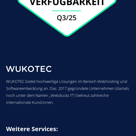
WUKOTEC bietet hochwertige Lösungen im Bereich Webhosting und
Softwareentwicklung an. Das 2017 gegründete Unternehmen (damals
noch unter dem Namen „Webduckz IT“) betreut zahlreiche
internationale Kund:innen.
Weitere Services: