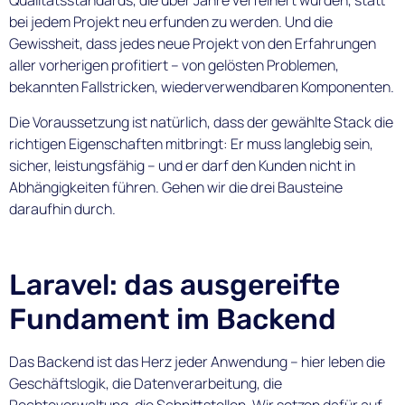
Qualitätsstandards, die über Jahre verfeinert wurden, statt
bei jedem Projekt neu erfunden zu werden. Und die
Gewissheit, dass jedes neue Projekt von den Erfahrungen
aller vorherigen profitiert – von gelösten Problemen,
bekannten Fallstricken, wiederverwendbaren Komponenten.
Die Voraussetzung ist natürlich, dass der gewählte Stack die
richtigen Eigenschaften mitbringt: Er muss langlebig sein,
sicher, leistungsfähig – und er darf den Kunden nicht in
Abhängigkeiten führen. Gehen wir die drei Bausteine
daraufhin durch.
Laravel: das ausgereifte
Fundament im Backend
Das Backend ist das Herz jeder Anwendung – hier leben die
Geschäftslogik, die Datenverarbeitung, die
Rechteverwaltung, die Schnittstellen. Wir setzen dafür auf