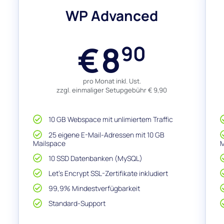
WP Advanced
8
€
90
pro Monat inkl. Ust.
zzgl. einmaliger Setupgebühr € 9,90
10 GB Webspace mit unlimiertem Traffic
25 eigene E-Mail-Adressen mit 10 GB
Mailspace
M
10 SSD Datenbanken (MySQL)
Let's Encrypt SSL-Zertifikate inkludiert
99,9% Mindestverfügbarkeit
Standard-Support