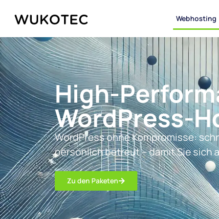
Webhosting
High-Perform
WordPress-Ho
WordPress ohne Kompromisse: schne
persönlich betreut – damit Sie sich a
Zu den Paketen