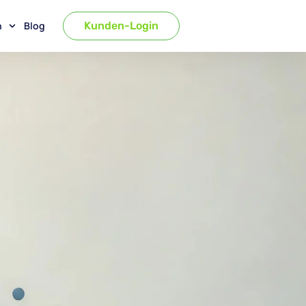
n
Blog
Kunden-Login