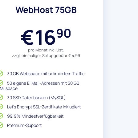
WebHost 75GB
16
€
90
pro Monat inkl. Ust.
zzgl. einmaliger Setupgebühr € 4,99
30 GB Webspace mit unlimiertem Traffic
50 eigene E-Mail-Adressen mit 30 GB
ailspace
30 SSD Datenbanken (MySQL)
Let's Encrypt SSL-Zertifikate inkludiert
99,9% Mindestverfügbarkeit
Premium-Support