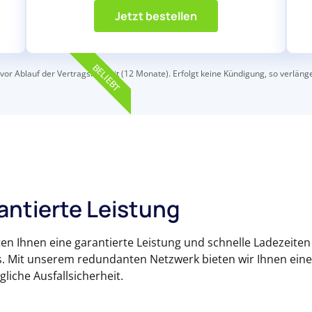
Jetzt bestellen
BELIEBT
 vor Ablauf der Vertragslaufzeit (12 Monate). Erfolgt keine Kündigung, so verlän
antierte Leistung
ten Ihnen eine garantierte Leistung und schnelle Ladezeiten 
s. Mit unserem redundanten Netzwerk bieten wir Ihnen ei
liche Ausfallsicherheit.