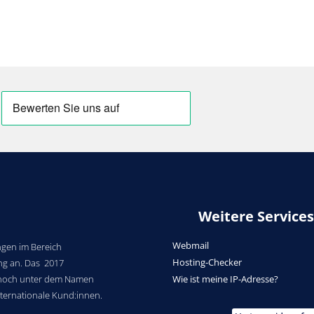
Weitere Services
Webmail
gen im Bereich
Hosting-Checker
ng an. Das 2017
noch unter dem Namen
Wie ist meine IP-Adresse?
nternationale Kund:innen.