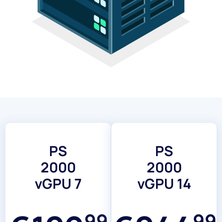
PS
PS
2000
2000
vGPU 7
vGPU 14
99
99