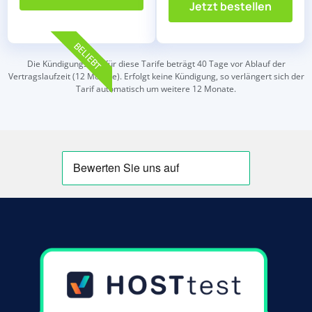
Jetzt bestellen
BELIEBT
Die Kündigungsfrist für diese Tarife beträgt 40 Tage vor Ablauf der
Vertragslaufzeit (12 Monate). Erfolgt keine Kündigung, so verlängert sich der
Tarif automatisch um weitere 12 Monate.