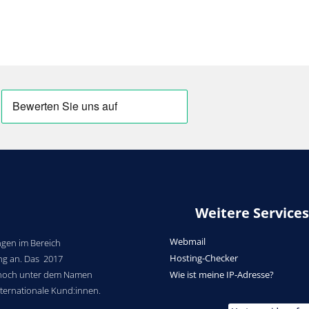
Weitere Services
Webmail
gen im Bereich
Hosting-Checker
ng an. Das 2017
noch unter dem Namen
Wie ist meine IP-Adresse?
nternationale Kund:innen.