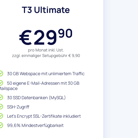
T3 Ultimate
29
€
90
pro Monat inkl. Ust.
zzgl. einmaliger Setupgebühr € 9,90
30 GB Webspace mit unlimiertem Traffic
50 eigene E-Mail-Adressen mit 30 GB
ailspace
30 SSD Datenbanken (MySQL)
SSH-Zugriff
Let's Encrypt SSL-Zertifikate inkludiert
99,6% Mindestverfügbarkeit