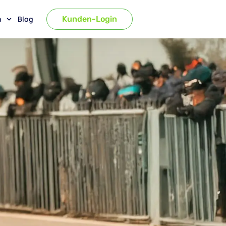
n
Blog
Kunden-Login