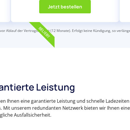
Jetzt bestellen
BELIEBT
 vor Ablauf der Vertragslaufzeit (12 Monate). Erfolgt keine Kündigung, so verlän
antierte Leistung
ten Ihnen eine garantierte Leistung und schnelle Ladezeiten 
s. Mit unserem redundanten Netzwerk bieten wir Ihnen ei
liche Ausfallsicherheit.