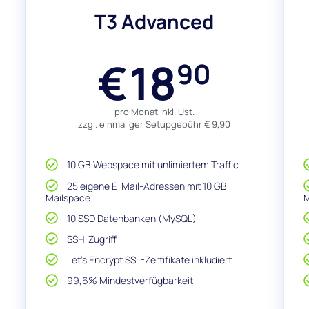
T3 Advanced
18
€
90
pro Monat inkl. Ust.
zzgl. einmaliger Setupgebühr € 9,90
10 GB Webspace mit unlimiertem Traffic
25 eigene E-Mail-Adressen mit 10 GB
Mailspace
M
10 SSD Datenbanken (MySQL)
SSH-Zugriff
Let's Encrypt SSL-Zertifikate inkludiert
99,6% Mindestverfügbarkeit