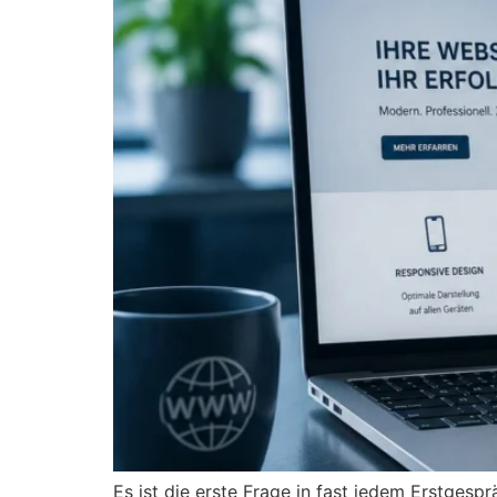
Es ist die erste Frage in fast jedem Erstgesp