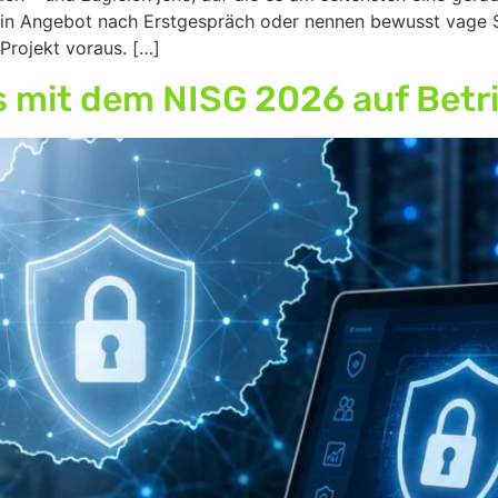
ein Angebot nach Erstgespräch oder nennen bewusst vage Sp
Projekt voraus. […]
as mit dem NISG 2026 auf Bet