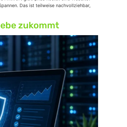
annen. Das ist teilweise nachvollziehbar,
riebe zukommt