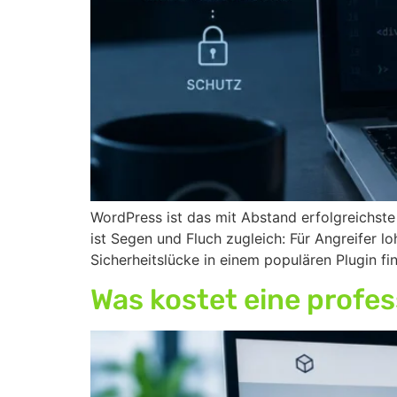
WordPress ist das mit Abstand erfolgreichst
ist Segen und Fluch zugleich: Für Angreifer 
Sicherheitslücke in einem populären Plugin f
Was kostet eine profes