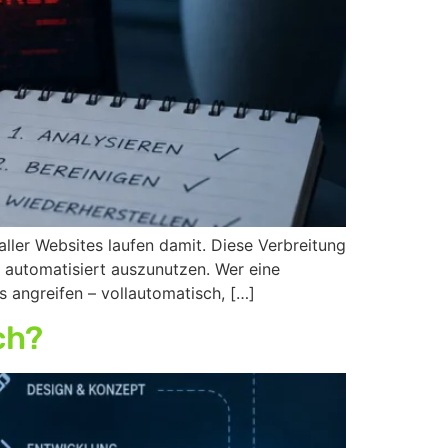
ler Websites laufen damit. Diese Verbreitung
n automatisiert auszunutzen. Wer eine
s angreifen – vollautomatisch, […]
ch?