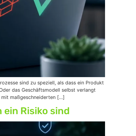
zesse sind zu speziell, als dass ein Produkt
 Oder das Geschäftsmodell selbst verlangt
g mit maßgeschneiderten […]
ein Risiko sind