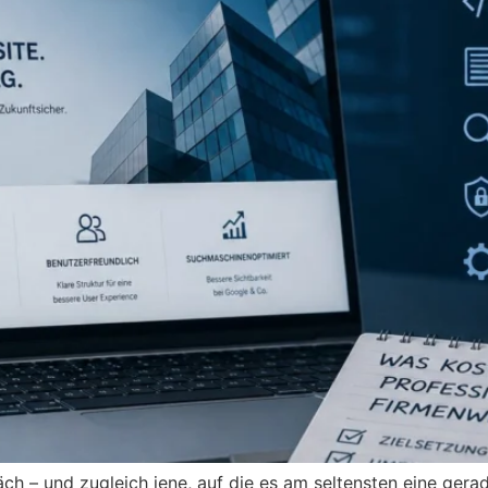
räch – und zugleich jene, auf die es am seltensten eine ger