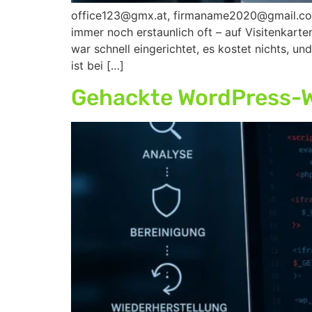
office123@gmx.at, firmaname2020@gmail.com,
immer noch erstaunlich oft – auf Visitenkarte
war schnell eingerichtet, es kostet nichts, u
ist bei […]
Gehackte WordPress-Web