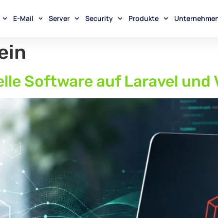
E-Mail
Server
Security
Produkte
Unternehme
ein
elle Software auf Laravel und