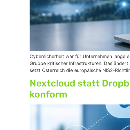
Cybersicherheit war für Unternehmen lange ein
Gruppe kritischer Infrastrukturen. Das änder
setzt Österreich die europäische NIS2-Richt
Nextcloud statt Drop
konform