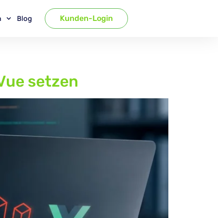
n
Blog
Kunden-Login
 Vue setzen