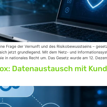
e Frage der Vernunft und des Risikobewusstseins – gesetzli
t sich jetzt grundlegend. Mit dem Netz- und Informationss
linie in nationales Recht um. Das Gesetz wurde am 12. Dez
box: Datenaustausch mit Kun