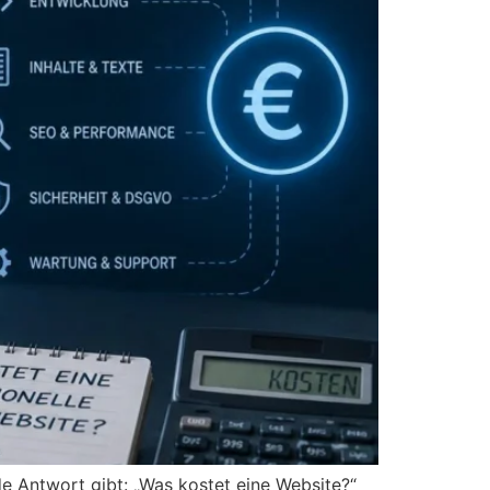
ade Antwort gibt: „Was kostet eine Website?“