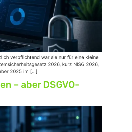
ch verpflichtend war sie nur für eine kleine
ystemsicherheitsgesetz 2026, kurz NISG 2026,
ember 2025 im […]
den – aber DSGVO-