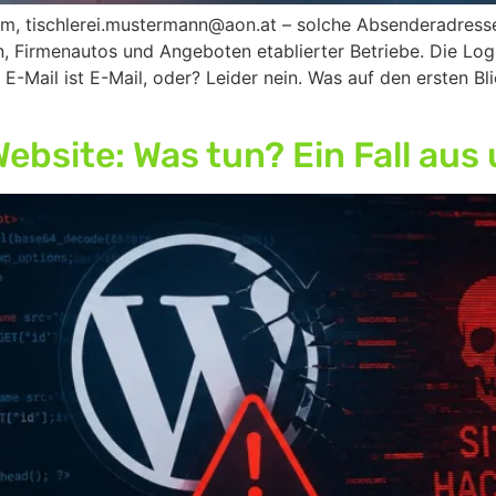
 tischlerei.mustermann@aon.at – solche Absenderadresse
n, Firmenautos und Angeboten etablierter Betriebe. Die Log
nd E-Mail ist E-Mail, oder? Leider nein. Was auf den ersten
site: Was tun? Ein Fall aus 